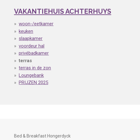
VAKANTIEHUIS ACHTERHUYS
woon-/eetkamer
keuken
slaapkamer
voordeur hal
privébadkamer
terras
terras in de zon
Loungebank
PRIJZEN 2025
Bed & Breakfast Hongerdyck